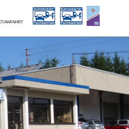
KT/ANFAHRT