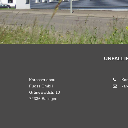
UNFALLI
Karosseriebau
Kar
Fuoss GmbH
kar
Grünewaldstr. 10
72336 Balingen