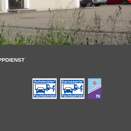
PPDIENST