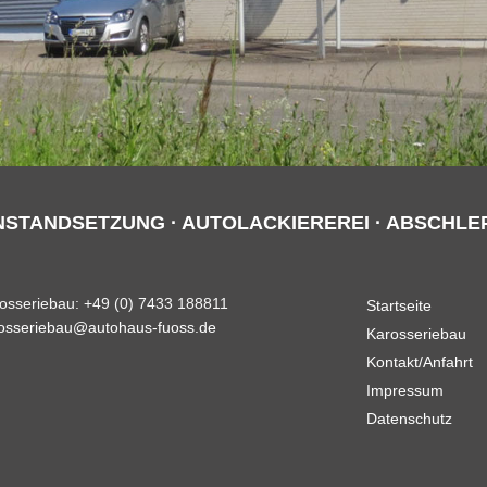
NSTANDSETZUNG · AUTOLACKIEREREI · ABSCHLE
osseriebau: +49 (0) 7433 188811
Startseite
osseriebau@autohaus-fuoss.de
Karosseriebau
Kontakt/Anfahrt
Impressum
Datenschutz